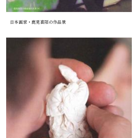
日本画家・鹿見喜陌の作品景