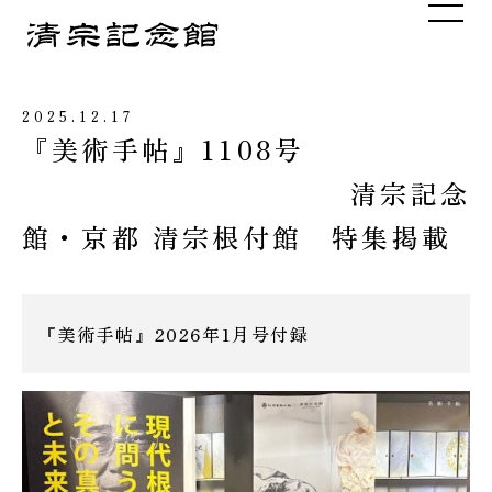
メニュ
2025.12.17
『美術手帖』1108号
清宗記念
館・京都 清宗根付館 特集掲載
『美術手帖』2026年1月号付録