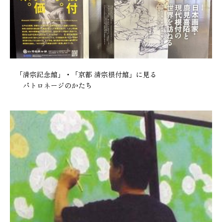
「清宗記念館」・「京都 清宗根付館」に見る
パトロネージのかたち