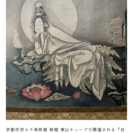
京都市京セラ美術館 新館 東山キューブで開催される『白