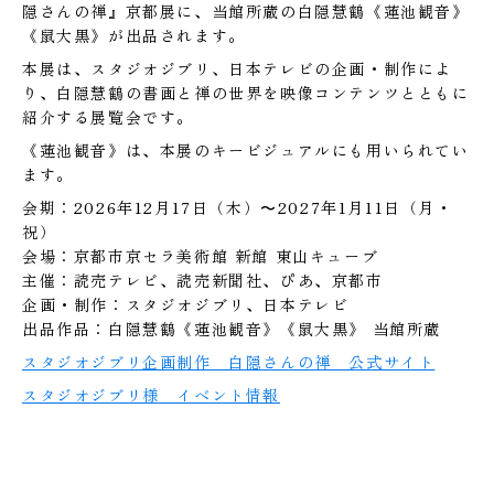
隠さんの禅』京都展に、当館所蔵の白隠慧鶴《蓮池観音》
《鼠大黒》が出品されます。
本展は、スタジオジブリ、日本テレビの企画・制作によ
り、白隠慧鶴の書画と禅の世界を映像コンテンツとともに
紹介する展覧会です。
《蓮池観音》は、本展のキービジュアルにも用いられてい
ます。
会期：2026年12月17日（木）〜2027年1月11日（月・
祝）
会場：京都市京セラ美術館 新館 東山キューブ
主催：読売テレビ、読売新聞社、ぴあ、京都市
企画・制作：スタジオジブリ、日本テレビ
出品作品：白隠慧鶴《蓮池観音》《鼠大黒》 当館所蔵
スタジオジブリ企画制作 白隠さんの禅 公式サイト
スタジオジブリ様 イベント情報